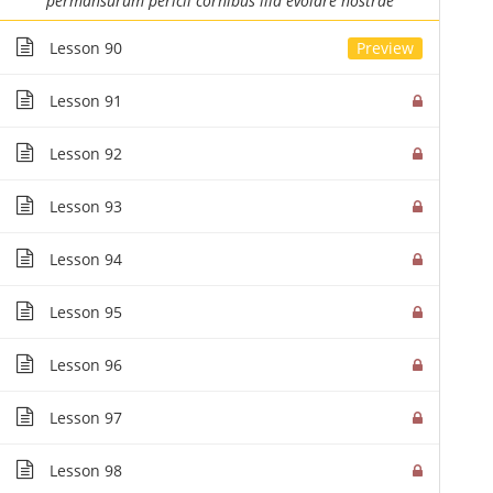
permansurum pericli cornibus illa evolare nostrae
Lesson 90
Lesson 91
Lesson 92
Lesson 93
Lesson 94
Lesson 95
Lesson 96
Lesson 97
Lesson 98